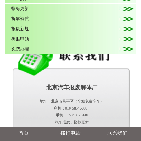
指标更新
拆解资质
报废新规
补贴申领
免费办理
北京汽车报废解体厂
地址：北京市昌平区（全城免费拖车）
座机：010-58546068
手机：15340073448
汽车报废，指标更新
首页
拨打电话
联系我们
当前位置：
首页
>
报废案例