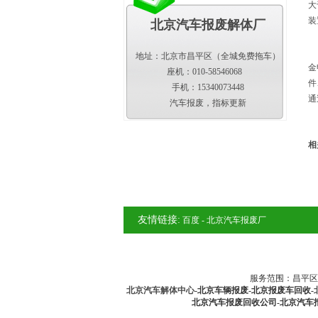
大
装
北京汽车报废解体厂
今
牡
地址：北京市昌平区（全城免费拖车）
金
座机：010-58546068
件
手机：15340073448
通
汽车报废，指标更新
相
友情链接:
百度
-
北京汽车报废厂
服务范围：昌平区-
北京汽车解体中心
-北京车辆报废-北京报废车回收-
北京汽车报废回收公司-北京汽车