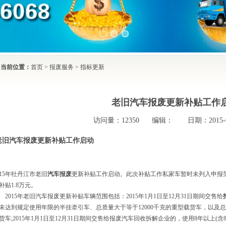
当前位置：
首页
>
报废服务
>
指标更新
老旧汽车报废更新补贴工作
访问量：
12350
编辑：
日期：2015-07
老旧汽车报废更新补贴工作启动
015年牡丹江市老旧
汽车报废
更新补贴工作启动。此次补贴工作私家车暂时未列入申报范
补贴1.8万元。
015年老旧汽车报废更新补贴车辆范围包括：2015年1月1日至12月31日期间交售给
未达到规定使用年限的半挂牵引车、总质量大于等于12000千克的重型载货车，以及总质量
货车;2015年1月1日至12月31日期间交售给报废汽车回收拆解企业的，使用8年以上(