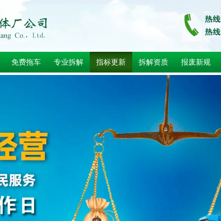
免费拖车
专业拆解
指标更新
拆解资质
报废新规