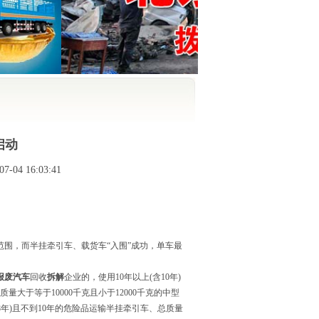
启动
-04 16:03:41
围，而半挂牵引车、载货车“入围”成功，单车最
报废汽车
回收
拆解
企业的，使用10年以上(含10年)
大于等于10000千克且小于12000千克的中型
含8年)且不到10年的危险品运输半挂牵引车、总质量