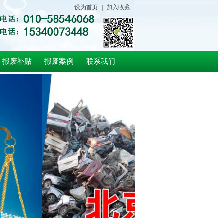
设为首页
|
加入收藏
报废补贴
报废案例
联系我们